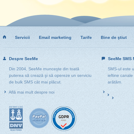
Servicii
Email marketing
Tarife
Bine de ştiut
Despre SeeMe
SeeMe SMS M
Din 2004, SeeMe munceşte din toată
SMS-ul este un
puterea să crează şi să opereze un serviciu
ieftine canale
de bulk SMS cât mai plăcut.
arătăm.
Află mai mult despre noi