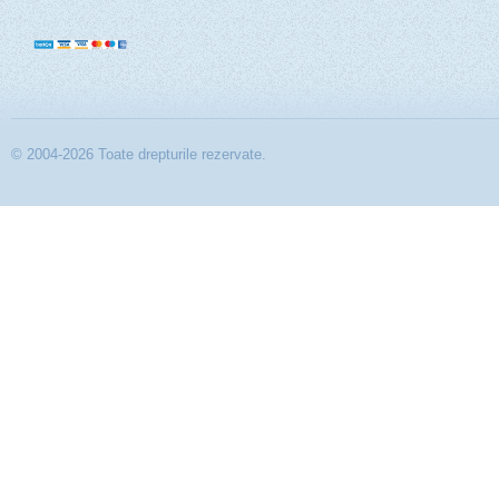
© 2004-2026 Toate drepturile rezervate.