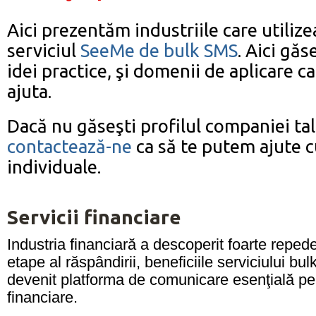
Aici prezentăm industriile care utiliz
serviciul
SeeMe de bulk SMS
. Aici găs
idei practice, şi domenii de aplicare c
ajuta.
Dacă nu găseşti profilul companiei ta
contactează-ne
ca să te putem ajute c
individuale.
Servicii financiare
Industria financiară a descoperit foarte repede
etape al răspândirii, beneficiile serviciului bu
devenit platforma de comunicare esenţială pent
financiare.